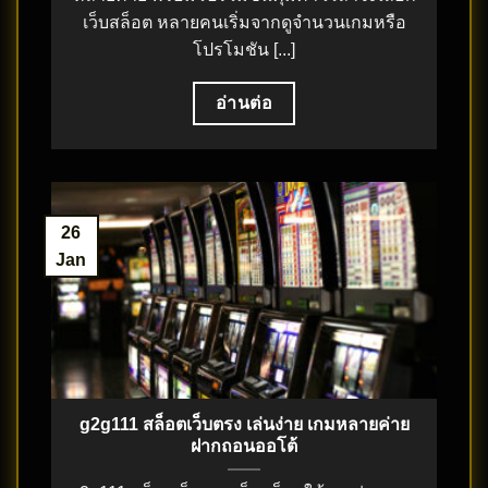
เว็บสล็อต หลายคนเริ่มจากดูจำนวนเกมหรือ
โปรโมชัน [...]
อ่านต่อ
26
Jan
g2g111 สล็อตเว็บตรง เล่นง่าย เกมหลายค่าย
ฝากถอนออโต้