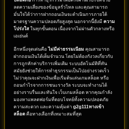
ลดความเสี่ยงของข้อมูลรั่วไหล และคุณสามารถ
มั่นใจได้ว่าการฝากถอนเงินจะดำเนินการภายใต้
มาตรฐานความปลอดภัยสูงสุด นอกจากนี้ยังมี
ความ
โปร่งใส
ในทุกขั้นตอน เนื่องจากไม่ผ่านตัวกลางหรือ
เอเย่นต์
อีกหนึ่งจุดเด่นคือ
ไม่มีค่าธรรมเนียม
คุณสามารถ
ฝากถอนเงินได้เต็มจำนวน โดยไม่ต้องกังวลเกี่ยวกับ
การถูกหักค่าบริการเพิ่มเติม ระบบอัตโนมัติที่ทัน
สมัยยังช่วยให้การทำธุรกรรมเป็นไปอย่างรวดเร็ว
ไม่ว่าคุณจะฝากเงินเพื่อเริ่มต้นเล่นเกมสล็อต หรือ
ถอนกำไรจากการชนะรางวัล ระบบจะทำงานได้
อย่างราบรื่นและทันใจ เว็บเกมสล็อต หากคุณกำลัง
มองหาแพลตฟอร์มที่ตอบโจทย์ทั้งความปลอดภัย
ความสะดวก และความคุ้มค่า
g2g111ทางเข้า
สล็อต
คือทางเลือกที่เหมาะสมที่สุด