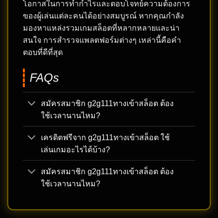
โอกาสในการทำกำไรและตอบโจทย์ความต้องการ
ของผู้เล่นแต่ละคนได้อย่างสมบูรณ์ หากคุณกำลัง
มองหาแหล่งรวมเกมสล็อตที่หลากหลายและน่า
สนใจ การสำรวจแพลตฟอร์มต่างๆ เหล่านี้คือคำ
ตอบที่ดีที่สุด
FAQs
สมัครสมาชิก g2g111ทางเข้าสล็อต ต้อง
ใช้เวลานานไหม?
เครดิตฟรีจาก g2g111ทางเข้าสล็อต ใช้
เล่นเกมอะไรได้บ้าง?
สมัครสมาชิก g2g111ทางเข้าสล็อต ต้อง
ใช้เวลานานไหม?