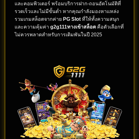
และคอมพิวเตอร์ พร้อมบริการฝาก-ถอนอัตโนมัติที่
รวดเร็วและไม่มีขั้นต่ำ หากคุณกำลังมองหาแหล่ง
รวมเกมสล็อตจากค่าย
PG Slot
ที่ให้ทั้งความสนุก
และความคุ้มค่า
g2g111ทางเข้าสล็อต
คือตัวเลือกที่
ไม่ควรพลาดสำหรับการเดิมพันในปี 2025