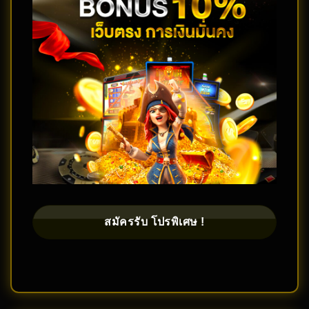
สมัครรับ โปรพิเศษ !