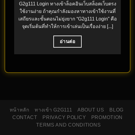
G2g111 Login ทางเข้าล็อคอินเว็บสล็อตเว็บตรง
ใช้งานง่าย ถ้าคุณกำลังมองหาทางเข้าใช้งานที่
เสถียรและขั้นตอนไม่ยุ่งยาก “G2g111 Login” คือ
จุดเริ่มต้นที่ทำให้การเข้าเล่นเป็นเรื่องง่าย [...]
อ่านต่อ
หน้าหลัก
ทางเข้า G2G111
ABOUT US
BLOG
CONTACT
PRIVACY POLICY
PROMOTION
TERMS AND CONDITIONS