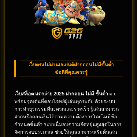
เว็บตรงไม่ผ่านเอเย่นต์ฝากถอนไม่มีขั้นต่ำ
ข้อดีที่คุณควรรู้
เว็บสล็อต แตกง่าย 2025 ฝากถอน ไม่มี ขั้นต่ำ
มา
พร้อมจุดเด่นที่ตอบโจทย์ผู้เล่นทุกระดับ ด้วยระบบ
การทำธุรกรรมที่สะดวกและรวดเร็ว ผู้เล่นสามารถ
ฝากหรือถอนเงินได้ตามความต้องการโดยไม่มีข้อ
กำหนดขั้นต่ำ ระบบนี้มอบความยืดหยุ่นสูงสุดในการ
จัดการงบประมาณ ช่วยให้คุณสามารถเริ่มต้นเล่น